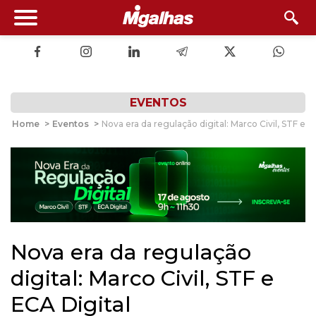
EVENTOS
Home
>
Eventos
>
Nova era da regulação digital: Marco Civil, STF e E
Nova era da regulação
digital: Marco Civil, STF e
ECA Digital