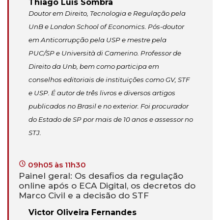
Thiago Luís Sombra
Doutor em Direito, Tecnologia e Regulação pela
UnB e London School of Economics. Pós-doutor
em Anticorrupção pela USP e mestre pela
PUC/SP e Università di Camerino. Professor de
Direito da Unb, bem como participa em
conselhos editoriais de instituições como GV, STF
e USP. É autor de três livros e diversos artigos
publicados no Brasil e no exterior. Foi procurador
do Estado de SP por mais de 10 anos e assessor no
STJ.
09h05 às 11h30
Painel geral: Os desafios da regulação
online após o ECA Digital, os decretos do
Marco Civil e a decisão do STF
Victor Oliveira Fernandes