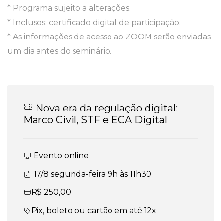
* Programa sujeito a alterações.
* Inclusos: certificado digital de participação.
* As informações de acesso ao ZOOM serão enviadas
um dia antes do seminário.
Nova era da regulação digital:
Marco Civil, STF e ECA Digital
Evento online
17/8 segunda-feira 9h às 11h30
R$ 250,00
Pix, boleto ou cartão em até 12x