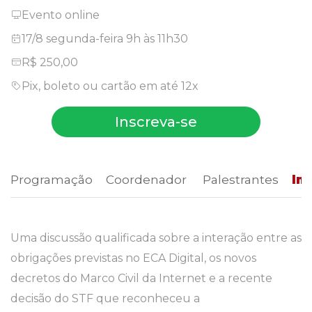
Evento online
17/8 segunda-feira 9h às 11h30
R$ 250,00
Pix, boleto ou cartão em até 12x
Inscreva-se
Programação
 Coordenador 
 Palestrantes 
In
Uma discussão qualificada sobre a interação entre as
obrigações previstas no ECA Digital, os novos
decretos do Marco Civil da Internet e a recente
decisão do STF que reconheceu a