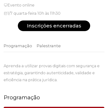
Evento online
1/7 quarta-feira 10h às 11h30
Inscrições encerradas
Programação
 Palestrante 
Aprenda a utilizar provas digitais com segurança e
estratégia, garantindo autenticidade, validade e
eficiência na prática jurídica.
Programação