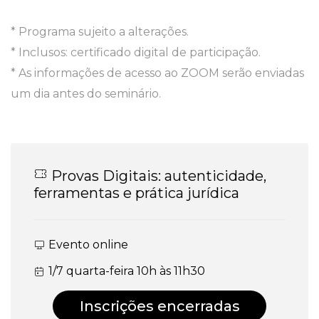
* Programa sujeito a alterações.
* Inclusos: certificado digital de participação.
* As informações de acesso ao ZOOM serão enviadas
um dia antes do seminário.
Provas Digitais: autenticidade,
ferramentas e prática jurídica
Evento online
1/7 quarta-feira 10h às 11h30
Inscrições encerradas