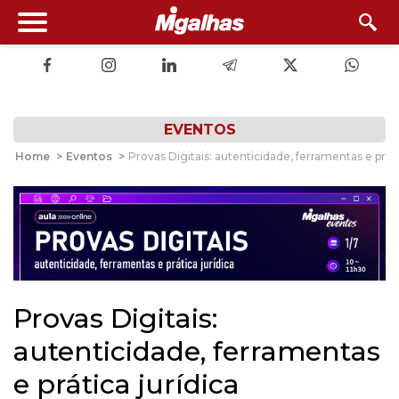
EVENTOS
Home
>
Eventos
>
Provas Digitais: autenticidade, ferramentas e práti
Provas Digitais:
autenticidade, ferramentas
e prática jurídica