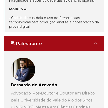
integridade e autenticidade das evidências digitais.
Módulo 4
• Cadeia de custódia e uso de ferramentas
tecnológicas para produção, análise e conservação da
prova digital.
Palestrante
Bernardo de Azevedo
Advogado. Pós-Doutor e Doutor em Direito
pela Universidade do Vale do Rio dos Sinos
(UNISINOS). Mestre em Ciências Criminais