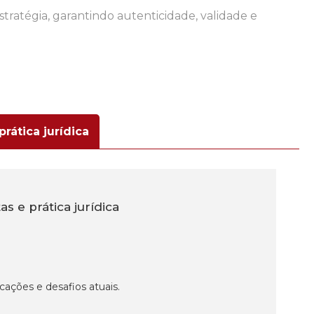
stratégia, garantindo autenticidade, validade e
rática jurídica
s e prática jurídica
icações e desafios atuais.