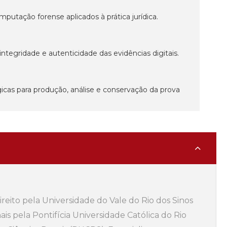
putação forense aplicados à prática jurídica.
integridade e autenticidade das evidências digitais.
icas para produção, análise e conservação da prova
ito pela Universidade do Vale do Rio dos Sinos
is pela Pontifícia Universidade Católica do Rio