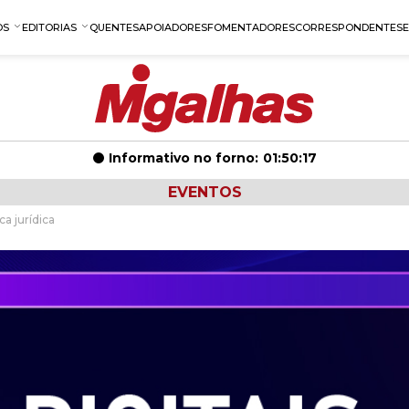
OS
EDITORIAS
QUENTES
APOIADORES
FOMENTADORES
CORRESPONDENTES
Informativo no forno:
01:50:16
EVENTOS
ca jurídica