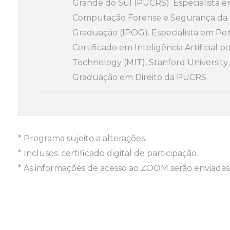
Grande do Sul (PUCRS). Especialista e
Computação Forense e Segurança da I
Graduação (IPOG). Especialista em Pe
Certificado em Inteligência Artificial p
Technology (MIT), Stanford University 
Graduação em Direito da PUCRS.
* Programa sujeito a alterações.
* Inclusos: certificado digital de participação.
* As informações de acesso ao ZOOM serão enviadas 