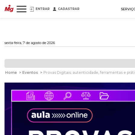
ENTRAR
CADASTRAR
SERVIÇ
sexta-feira, 7 de agosto de 2026
Home
>
Eventos
>
Provas Digitais: autenticidade, ferramentas e práti