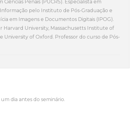
m Ciências Penais (PUCRS). Especialista em
nformação pelo Instituto de Pós-Graduação e
rícia em Imagens e Documentos Digitais (IPOG).
or Harvard University, Massachusetts Institute of
e University of Oxford. Professor do curso de Pós-
um dia antes do seminário.