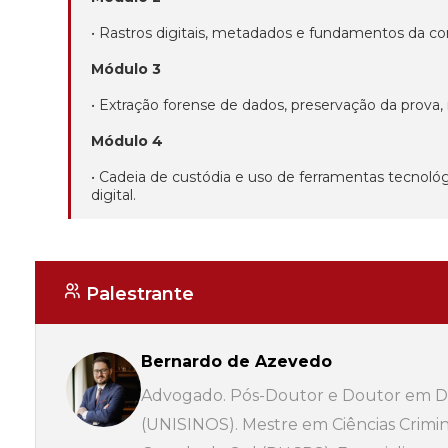
• Rastros digitais, metadados e fundamentos da com
Módulo 3
• Extração forense de dados, preservação da prova, 
Módulo 4
• Cadeia de custódia e uso de ferramentas tecnológ
digital.
Palestrante
Bernardo de Azevedo
Advogado. Pós-Doutor e Doutor em Dire
(UNISINOS). Mestre em Ciências Crimina