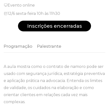
Evento online
12/6 sexta-feira 10h às 11h30
Inscrições encerradas
Programação
 Palestrante 
A aula mostra como o contrato de namoro pode ser
usado com segurança jurídica, estratégia preventiva
e aplicação prática na advocacia. Entenda os limites
de validade, os cuidados na elaboração e como
orientar clientes em relações cada vez mais
complexas.