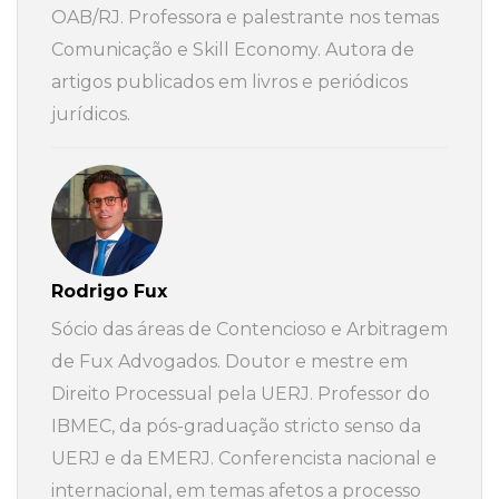
OAB/RJ. Professora e palestrante nos temas
Comunicação e Skill Economy. Autora de
artigos publicados em livros e periódicos
jurídicos.
Rodrigo Fux
Sócio das áreas de Contencioso e Arbitragem
de Fux Advogados. Doutor e mestre em
Direito Processual pela UERJ. Professor do
IBMEC, da pós-graduação stricto senso da
UERJ e da EMERJ. Conferencista nacional e
internacional, em temas afetos a processo