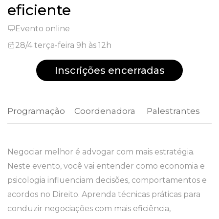
eficiente
Evento online
28/4 terça-feira 9h às 12h
Inscrições encerradas
Programação
 Coordenadora 
 Palestrantes 
Negociar melhor é advogar com mais estratégia.
Neste evento, você vai entender como economia e
psicologia influenciam decisões, comportamentos e
acordos no Direito. Aprenda técnicas práticas para
conduzir negociações com mais eficiência,