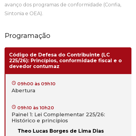
avanço dos programas de conformidade (Confia,
Sintonia e OEA).
Programação
Código de Defesa do Contribuinte (LC
225/26): Princípios, conformidade fiscal e o
devedor contumaz
09h00 às 09h10
Abertura
09h10 às 10h20
Painel 1: Lei Complementar 225/26:
Histórico e princípios
Theo Lucas Borges de Lima Dias