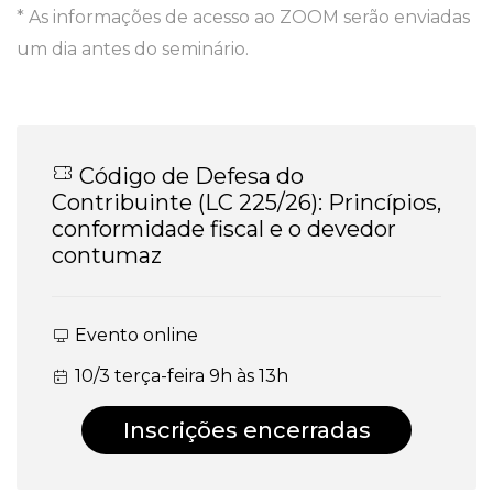
* As informações de acesso ao ZOOM serão enviadas
um dia antes do seminário.
Código de Defesa do
Contribuinte (LC 225/26): Princípios,
conformidade fiscal e o devedor
contumaz
Evento online
10/3 terça-feira 9h às 13h
Inscrições encerradas