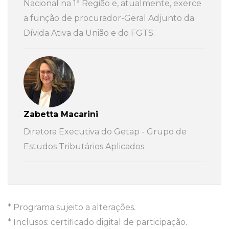
Nacional na 1ª Região e, atualmente, exerce
a função de procurador-Geral Adjunto da
Dívida Ativa da União e do FGTS.
Zabetta Macarini
Diretora Executiva do Getap - Grupo de
Estudos Tributários Aplicados.
* Programa sujeito a alterações.
* Inclusos: certificado digital de participação.