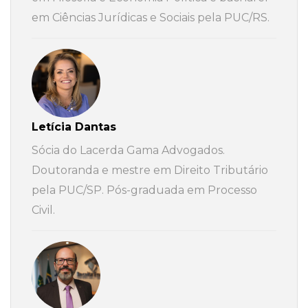
em Ciências Jurídicas e Sociais pela PUC/RS.
Letícia Dantas
Sócia do Lacerda Gama Advogados.
Doutoranda e mestre em Direito Tributário
pela PUC/SP. Pós-graduada em Processo
Civil.