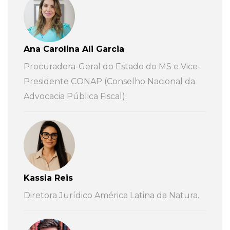
Ana Carolina Ali Garcia
Procuradora-Geral do Estado do MS e Vice-
Presidente CONAP (Conselho Nacional da
Advocacia Pública Fiscal).
Kassia Reis
Diretora Jurídico América Latina da Natura.