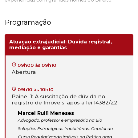
Programação
Atuação extrajudicial: Dúvida registral,
mediação e garantias
09h00 às 09h10
Abertura
09h10 às 10h10
Painel 1: A suscitação de dúvida no
registro de Imóveis, após a lei 14382/22
Marcel Rulli Meneses
Advogado, professor e empresário na Elo
Soluções Estratégicas Imobiliárias. Criador do
Curso Regularizando Imóveis na Prática para