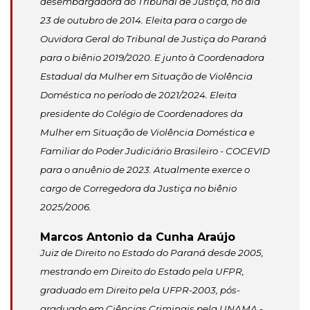
desembargadora do Tribunal de Justiça, no dia
23 de outubro de 2014. Eleita para o cargo de
Ouvidora Geral do Tribunal de Justiça do Paraná
para o biênio 2019/2020. E junto à Coordenadora
Estadual da Mulher em Situação de Violência
Doméstica no período de 2021/2024. Eleita
presidente do Colégio de Coordenadores da
Mulher em Situação de Violência Doméstica e
Familiar do Poder Judiciário Brasileiro - COCEVID
para o anuênio de 2023. Atualmente exerce o
cargo de Corregedora da Justiça no biênio
2025/2006.
Marcos Antonio da Cunha Araújo
Juiz de Direito no Estado do Paraná desde 2005,
mestrando em Direito do Estado pela UFPR,
graduado em Direito pela UFPR-2003, pós-
graduado em Ciências Criminais pela UNAMA -