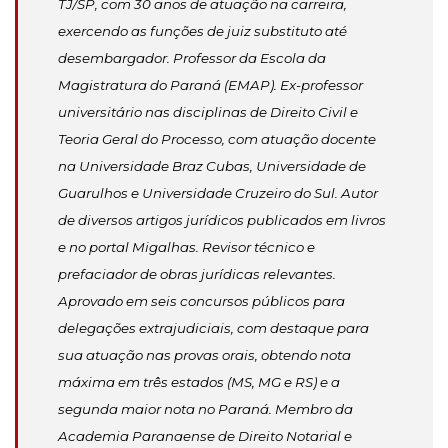
TJ/SP, com 30 anos de atuação na carreira,
exercendo as funções de juiz substituto até
desembargador. Professor da Escola da
Magistratura do Paraná (EMAP). Ex-professor
universitário nas disciplinas de Direito Civil e
Teoria Geral do Processo, com atuação docente
na Universidade Braz Cubas, Universidade de
Guarulhos e Universidade Cruzeiro do Sul. Autor
de diversos artigos jurídicos publicados em livros
e no portal Migalhas. Revisor técnico e
prefaciador de obras jurídicas relevantes.
Aprovado em seis concursos públicos para
delegações extrajudiciais, com destaque para
sua atuação nas provas orais, obtendo nota
máxima em três estados (MS, MG e RS) e a
segunda maior nota no Paraná. Membro da
Academia Paranaense de Direito Notarial e