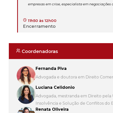
empresas em crise, especialista em negociações 
11h50 às 12h00
Encerramento
Coordenadoras
Fernanda Piva
Advogada e doutora em Direito Comer
Luciana Celidonio
Advogada, mestranda em Direito pela 
Insolvência e Solução de Conflitos d
Renata Oliveira