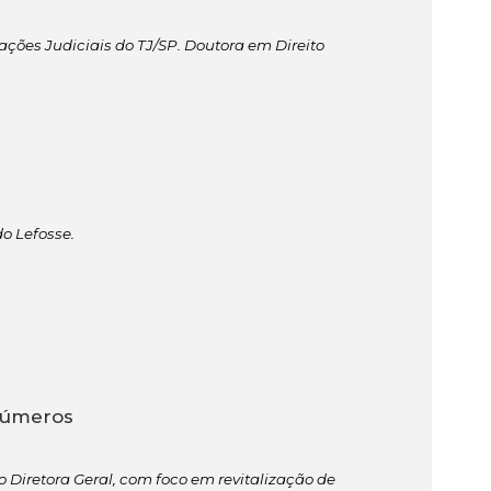
ações Judiciais do TJ/SP. Doutora em Direito
do Lefosse.
 números
Diretora Geral, com foco em revitalização de