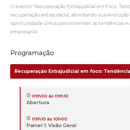
O evento "Recuperação Extrajudicial em Foco: Ten
recuperação extrajudicial, abordando sua evolução 
oportunidade única para entender as tendências e
empresarial.
Programação
Recuperação Extrajudicial em foco: Tendênci
09h00 às 09h10
Abertura
09h10 às 10h00
Painel 1: Visão Geral