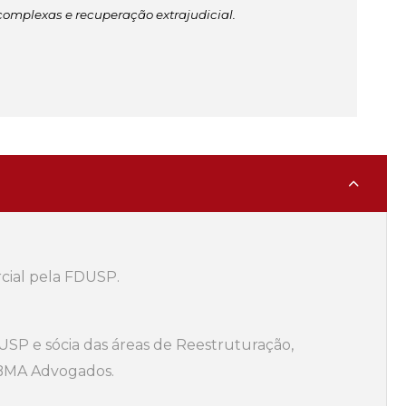
complexas e recuperação extrajudicial.
cial pela FDUSP.
USP e sócia das áreas de Reestruturação,
o BMA Advogados.