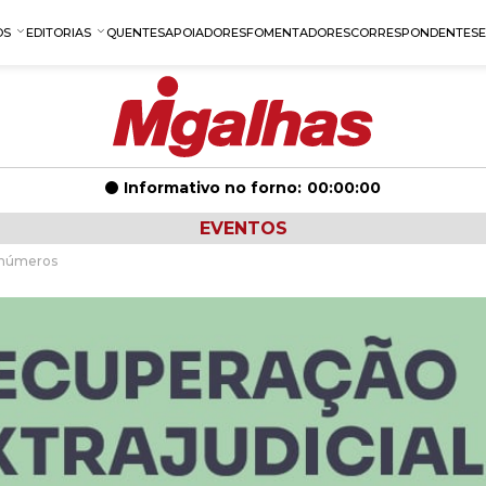
OS
EDITORIAS
QUENTES
APOIADORES
FOMENTADORES
CORRESPONDENTES
Informativo no forno:
00:00:00
EVENTOS
e números