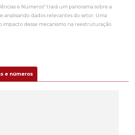
dências e Números" trará um panorama sobre a
e analisando dados relevantes do setor. Uma
 o impacto desse mecanismo na reestruturação
as e números