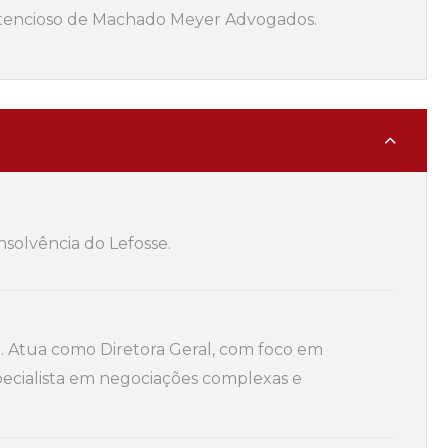
ontencioso de Machado Meyer Advogados.
nsolvência do Lefosse.
. Atua como Diretora Geral, com foco em
specialista em negociações complexas e