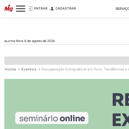
ENTRAR
CADASTRAR
SERVIÇ
quinta-feira, 6 de agosto de 2026
Home
>
Eventos
>
Recuperação Extrajudicial em foco: Tendências 