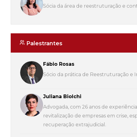
Sócia da área de reestruturação e c
Palestrantes
Fábio Rosas
Sócio da prática de Reestruturação e I
Juliana Biolchi
Advogada, com 26 anos de experiência
revitalização de empresas em crise, e
recuperação extrajudicial.