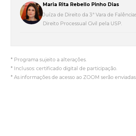
Maria Rita Rebello Pinho Dias
Juíza de Direito da 3ª Vara de Falênci
Direito Processual Civil pela USP.
* Programa sujeito a alterações.
* Inclusos: certificado digital de participação.
* As informações de acesso ao ZOOM serão enviadas 