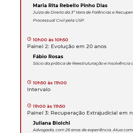
Maria Rita Rebello Pinho Dias
Juíza de Direito da 3ª Vara de Falências e Recuper
Processual Civil pela USP.
10h00 às 10h50
Painel 2: Evolução em 20 anos
Fábio Rosas
Sócio da prática de Reestruturação e Insolvência 
10h50 às 11h00
Intervalo
11h00 às 11h50
Painel 3: Recuperação Extrajudicial em
Juliana Biolchi
Advogada, com 26 anos de experiência. Atua como 