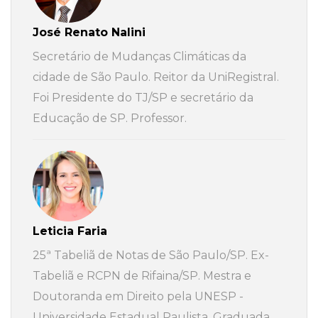
José Renato Nalini
Secretário de Mudanças Climáticas da
cidade de São Paulo. Reitor da UniRegistral.
Foi Presidente do TJ/SP e secretário da
Educação de SP. Professor.
Leticia Faria
25ª Tabeliã de Notas de São Paulo/SP. Ex-
Tabeliã e RCPN de Rifaina/SP. Mestra e
Doutoranda em Direito pela UNESP -
Universidade Estadual Paulista. Graduada