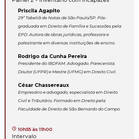
Painel 2 - Inventário com incapazes
Priscila Agapito
29ª Tabeliã de Notas de São Paulo/SP. Pós-
graduada em Direito de Família e Sucessões pela
EPD. Autora de obras jurídicas, professora e
palestrante em diversas instituições de ensino.
Rodrigo da Cunha Pereira
Presidente do IBDFAM. Advogado. Parecerista.
Doutor (UFPR) e Mestre (UFMG) em Direito Civil.
César Chassereaux
Empresário e advogado, especialista em Direito
Civil e Tributário. Formado em Direito pela
Faculdade de Direito de São Bernardo do Campo.
10h55 às 11h00
Intervalo