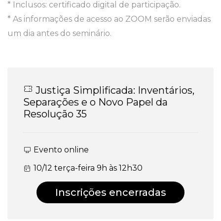
* Inclusos: certificado digital de participação.
* As informações de acesso ao ZOOM serão enviadas
um dia antes do seminário.
Justiça Simplificada: Inventários,
Separações e o Novo Papel da
Resolução 35
Evento online
10/12 terça-feira 9h às 12h30
Inscrições encerradas