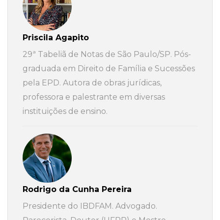
Priscila Agapito
29ª Tabeliã de Notas de São Paulo/SP. Pós-
graduada em Direito de Família e Sucessões
pela EPD. Autora de obras jurídicas,
professora e palestrante em diversas
instituições de ensino.
Rodrigo da Cunha Pereira
Presidente do IBDFAM. Advogado.