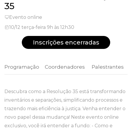
35
Evento online
10/12 terça-feira 9h às 12h30
Inscrições encerradas
Programação
 Coordenadores 
 Palestrantes 
Descubra como a Resolução 35 está transformando
inventários e separações, simplificando processos e
trazendo mais eficiência à justiça. Venha entender o
novo papel dessa mudança! Neste evento online
exclusivo, você irá entender a fundo: - Como e