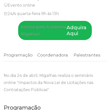
Evento online
24/4 quarta-feira 9h às 13h
Assista pela Academia
Adquira
Aqui
Migalhas!
Programação
 Coordenadora 
 Palestrantes 
No dia 24 de abril, Migalhas realiza o seminário
online "Impactos da Nova Lei de Licitações nas
Contratações Públicas".
Programação