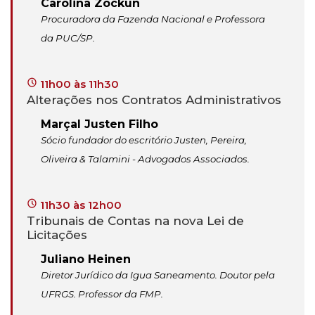
Carolina Zockun
Procuradora da Fazenda Nacional e Professora
da PUC/SP.
11h00 às 11h30
Alterações nos Contratos Administrativos
Marçal Justen Filho
Sócio fundador do escritório Justen, Pereira,
Oliveira & Talamini - Advogados Associados.
11h30 às 12h00
Tribunais de Contas na nova Lei de
Licitações
Juliano Heinen
Diretor Jurídico da Igua Saneamento. Doutor pela
UFRGS. Professor da FMP.