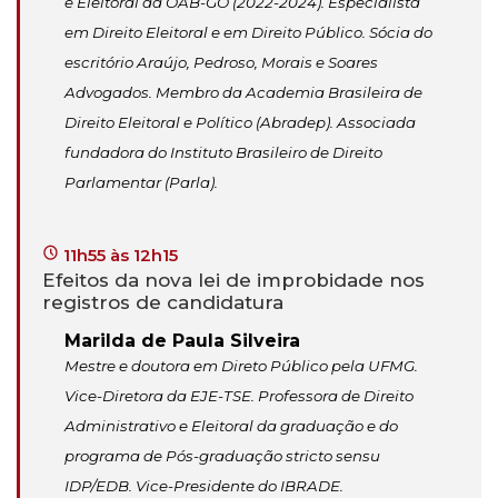
e Eleitoral da OAB-GO (2022-2024). Especialista
em Direito Eleitoral e em Direito Público. Sócia do
escritório Araújo, Pedroso, Morais e Soares
Advogados. Membro da Academia Brasileira de
Direito Eleitoral e Político (Abradep). Associada
fundadora do Instituto Brasileiro de Direito
Parlamentar (Parla).
11h55 às 12h15
Efeitos da nova lei de improbidade nos
registros de candidatura
Marilda de Paula Silveira
Mestre e doutora em Direto Público pela UFMG.
Vice-Diretora da EJE-TSE. Professora de Direito
Administrativo e Eleitoral da graduação e do
programa de Pós-graduação stricto sensu
IDP/EDB. Vice-Presidente do IBRADE.