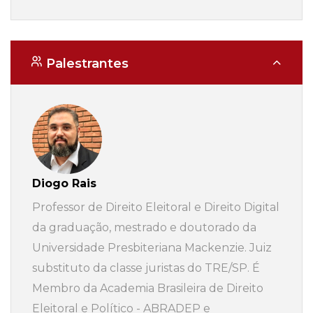
Palestrantes
Diogo Rais
Professor de Direito Eleitoral e Direito Digital
da graduação, mestrado e doutorado da
Universidade Presbiteriana Mackenzie. Juiz
substituto da classe juristas do TRE/SP. É
Membro da Academia Brasileira de Direito
Eleitoral e Político - ABRADEP e