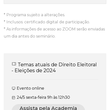
* Programa sujeito a alterações.
* Inclusos: certificado digital de participação.
* As informações de acesso ao ZOOM serão enviadas
um dia antes do seminário.
Temas atuais de Direito Eleitoral
- Eleições de 2024
Evento online
24/5 sexta-feira 9h às 12h30
Assista pela Academia