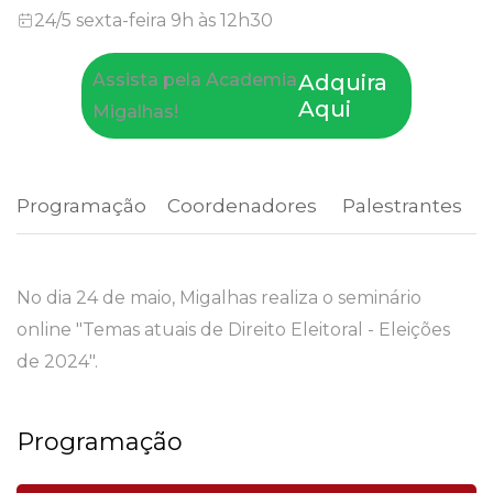
24/5 sexta-feira 9h às 12h30
Assista pela Academia
Adquira
Aqui
Migalhas!
Programação
 Coordenadores 
 Palestrantes 
No dia 24 de maio, Migalhas realiza o seminário
online "Temas atuais de Direito Eleitoral - Eleições
de 2024".
Programação