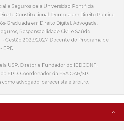
ial e Seguros pela Universidad Pontifícia
reito Constitucional. Doutora em Direito Político
Pós-Graduada em Direito Digital. Advogada,
Seguros, Responsabilidade Civil e Saúde
 - Gestão 2023/2027. Docente do Programa de
 - EPD.
 pela USP. Diretor e Fundador do IBDCONT.
 da EPD. Coordenador da ESA OAB/SP.
 como advogado, parecerista e árbitro.