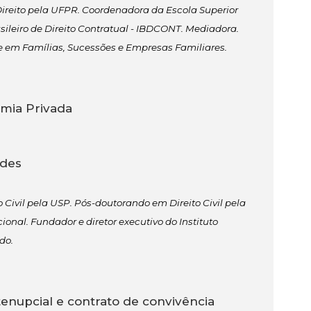
Direito pela UFPR. Coordenadora da Escola Superior
sileiro de Direito Contratual - IBDCONT. Mediadora.
m Famílias, Sucessões e Empresas Familiares.
omia Privada
ades
o Civil pela USP. Pós-doutorando em Direito Civil pela
nal. Fundador e diretor executivo do Instituto
do.
enupcial e contrato de convivência