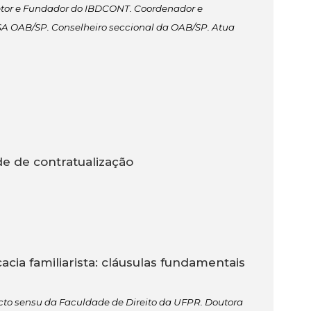
iretor e Fundador do IBDCONT. Coordenador e
SA OAB/SP. Conselheiro seccional da OAB/SP. Atua
ade de contratualização
cia familiarista: cláusulas fundamentais
cto sensu da Faculdade de Direito da UFPR. Doutora