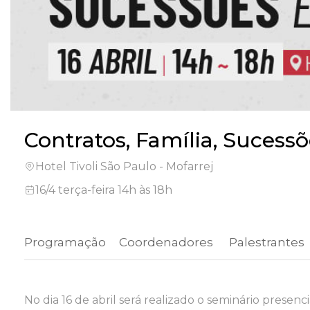
Contratos, Família, Sucess
Hotel Tivoli São Paulo - Mofarrej
16/4 terça-feira 14h às 18h
Programação
 Coordenadores 
 Palestrantes 
No dia 16 de abril será realizado o seminário presenc