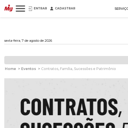
ENTRAR
CADASTRAR
SERVIÇ
sexta-feira, 7 de agosto de 2026
Home
>
Eventos
>
Contratos, Família, Sucessões e Patrimônio