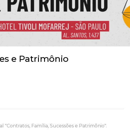
ões e Patrimônio
ial "Contratos, Família, Sucessões e Patrimônio".