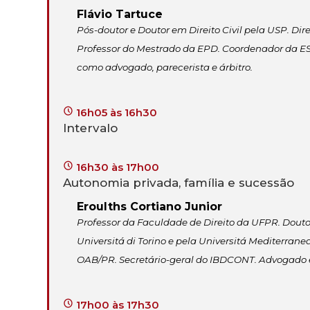
Flávio Tartuce
Pós-doutor e Doutor em Direito Civil pela USP. D
Professor do Mestrado da EPD. Coordenador da E
como advogado, parecerista e árbitro.
16h05 às 16h30
Intervalo
16h30 às 17h00
Autonomia privada, família e sucessão
Eroulths Cortiano Junior
Professor da Faculdade de Direito da UFPR. Douto
Universitá di Torino e pela Universitá Mediterrane
OAB/PR. Secretário-geral do IBDCONT. Advogado 
17h00 às 17h30