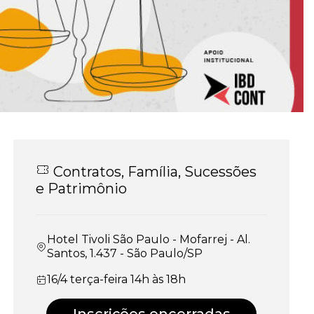
Contratos, Família, Sucessões
e Patrimônio
Hotel Tivoli São Paulo - Mofarrej - Al.
Santos, 1.437 - São Paulo/SP
16/4 terça-feira 14h às 18h