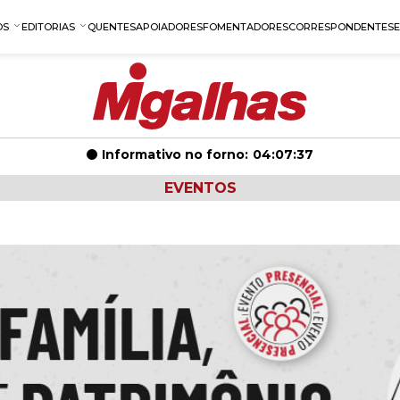
OS
EDITORIAS
QUENTES
APOIADORES
FOMENTADORES
CORRESPONDENTES
Informativo no forno:
04:07:37
EVENTOS