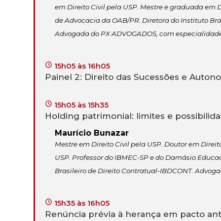
em Direito Civil pela USP. Mestre e graduada em 
de Advocacia da OAB/PR. Diretora do Instituto Bra
Advogada do PX ADVOGADOS, com especialidade e
15h05 às 16h05
Painel 2: Direito das Sucessões e Auton
15h05 às 15h35
Holding patrimonial: limites e possibilid
Maurício Bunazar
Mestre em Direito Civil pela USP. Doutor em Direit
USP. Professor do IBMEC-SP e do Damásio Educacio
Brasileiro de Direito Contratual-IBDCONT. Advoga
15h35 às 16h05
Renúncia prévia à herança em pacto ant