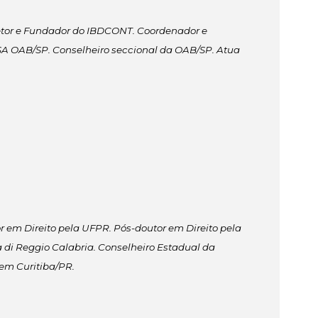
iretor e Fundador do IBDCONT. Coordenador e
SA OAB/SP. Conselheiro seccional da OAB/SP. Atua
r em Direito pela UFPR. Pós-doutor em Direito pela
a di Reggio Calabria. Conselheiro Estadual da
em Curitiba/PR.