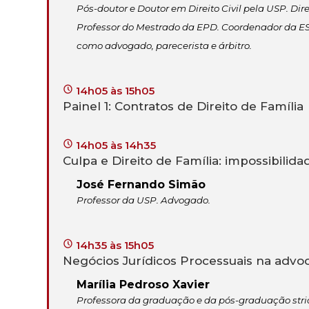
Pós-doutor e Doutor em Direito Civil pela USP. D
Professor do Mestrado da EPD. Coordenador da E
como advogado, parecerista e árbitro.
14h05 às 15h05
Painel 1: Contratos de Direito de Família
14h05 às 14h35
Culpa e Direito de Família: impossibilid
José Fernando Simão
Professor da USP. Advogado.
14h35 às 15h05
Negócios Jurídicos Processuais na advoca
Marília Pedroso Xavier
Professora da graduação e da pós-graduação stri