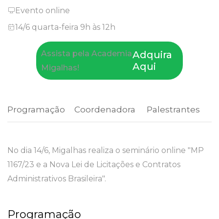
Evento online
14/6 quarta-feira 9h às 12h
Assista pela Academia
Adquira
Aqui
Migalhas!
Programação
 Coordenadora 
 Palestrantes 
No dia 14/6, Migalhas realiza o seminário online "MP
1167/23 e a Nova Lei de Licitações e Contratos
Administrativos Brasileira".
Programação