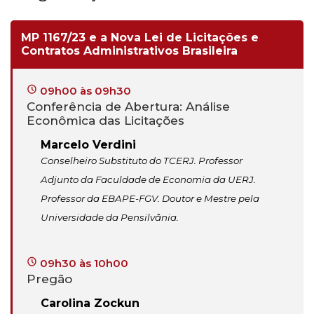
MP 1167/23 e a Nova Lei de Licitações e
Contratos Administrativos Brasileira
09h00 às 09h30
Conferência de Abertura: Análise
Econômica das Licitações
Marcelo Verdini
Conselheiro Substituto do TCERJ. Professor
Adjunto da Faculdade de Economia da UERJ.
Professor da EBAPE-FGV. Doutor e Mestre pela
Universidade da Pensilvânia.
09h30 às 10h00
Pregão
Carolina Zockun