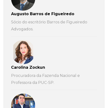
Augusto Barros de Figueiredo
Sócio do escritório Barros de Figueiredo
Advogados.
Carolina Zockun
Procuradora da Fazenda Nacional e
Professora da PUC-SP.