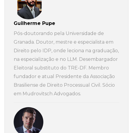
Guilherme Pupe
Pós-doutorando pela Universidade de
Granada. Doutor, mestre e especialista em
Direito pelo IDP, onde leciona na graduação,
na especialização e no LLM. Desembargador
Eleitoral substituto do TRE-DF. Membro
fundador e atual Presidente da Associação
Brasiliense de Direito Processual Civil. Sócio
em Mudrovitsch Advogados.