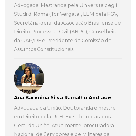
Advogada. Mestranda pela Università degli
Studi di Roma (Tor Vergata), LL.M pela FGV,
Secretária-geral da Associação Brasiliense de
Direito Processual Civil (ABPC), Conselheira
da OAB/DF e Presidente da Comissão de
Assuntos Constitucionais.
Ana Karenina Silva Ramalho Andrade
Advogada da União. Doutoranda e mestre
em Direito pela UnB. Ex-subprocuradora-
Geral da União. Atualmente, procuradora
Nacional de Servidores e de Militares da