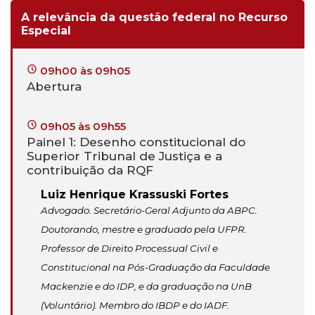
A relevância da questão federal no Recurso
Especial
09h00 às 09h05
Abertura
09h05 às 09h55
Painel 1: Desenho constitucional do
Superior Tribunal de Justiça e a
contribuição da RQF
Luiz Henrique Krassuski Fortes
Advogado. Secretário-Geral Adjunto da ABPC.
Doutorando, mestre e graduado pela UFPR.
Professor de Direito Processual Civil e
Constitucional na Pós-Graduação da Faculdade
Mackenzie e do IDP, e da graduação na UnB
(Voluntário). Membro do IBDP e do IADF.