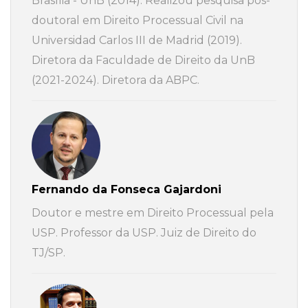
Brasília - UnB (2014). Realizou pesquisa pós-
doutoral em Direito Processual Civil na
Universidad Carlos III de Madrid (2019).
Diretora da Faculdade de Direito da UnB
(2021-2024). Diretora da ABPC.
Fernando da Fonseca Gajardoni
Doutor e mestre em Direito Processual pela
USP. Professor da USP. Juiz de Direito do
TJ/SP.