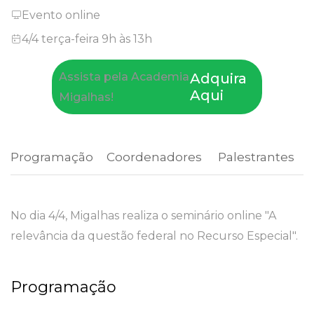
Evento online
4/4 terça-feira 9h às 13h
Assista pela Academia
Adquira
Aqui
Migalhas!
Programação
 Coordenadores 
 Palestrantes 
No dia 4/4, Migalhas realiza o seminário online "A
relevância da questão federal no Recurso Especial".
Programação