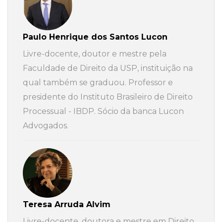
Paulo Henrique dos Santos Lucon
Livre-docente, doutor e mestre pela
Faculdade de Direito da USP, instituição na
qual também se graduou. Professor e
presidente do Instituto Brasileiro de Direito
Processual - IBDP. Sócio da banca Lucon
Advogados.
Teresa Arruda Alvim
Livre-docente, doutora e mestre em Direito