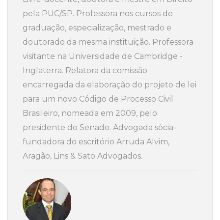
pela PUC/SP. Professora nos cursos de
graduação, especialização, mestrado e
doutorado da mesma instituição. Professora
visitante na Universidade de Cambridge -
Inglaterra. Relatora da comissão
encarregada da elaboração do projeto de lei
para um novo Código de Processo Civil
Brasileiro, nomeada em 2009, pelo
presidente do Senado. Advogada sócia-
fundadora do escritório Arruda Alvim,
Aragão, Lins & Sato Advogados.