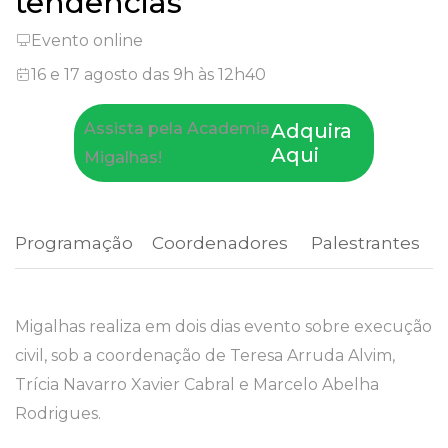
tendências
Evento online
16 e 17 agosto das 9h às 12h40
Assista pela Academia
Adquira
Aqui
Migalhas!
Programação
 Coordenadores 
 Palestrantes 
Migalhas realiza em dois dias evento sobre execução
civil, sob a coordenação de Teresa Arruda Alvim,
Trícia Navarro Xavier Cabral e Marcelo Abelha
Rodrigues.