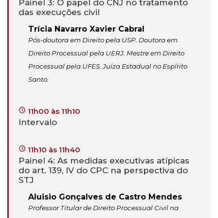
Painel 3: O papel do CNJ no tratamento
das execuções civil
Trícia Navarro Xavier Cabral
Pós-doutora em Direito pela USP. Doutora em
Direito Processual pela UERJ. Mestre em Direito
Processual pela UFES. Juíza Estadual no Espírito
Santo.
11h00 às 11h10
Intervalo
11h10 às 11h40
Painel 4: As medidas executivas atípicas
do art. 139, IV do CPC na perspectiva do
STJ
Aluisio Gonçalves de Castro Mendes
Professor Titular de Direito Processual Civil na