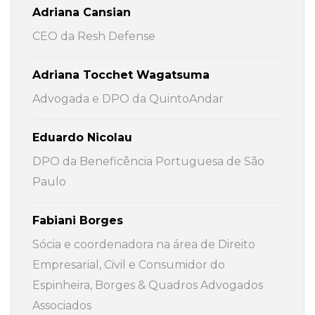
Adriana Cansian
CEO da Resh Defense
Adriana Tocchet Wagatsuma
Advogada e DPO da QuintoAndar
Eduardo Nicolau
DPO da Beneficência Portuguesa de São
Paulo
Fabiani Borges
Sócia e coordenadora na área de Direito
Empresarial, Civil e Consumidor do
Espinheira, Borges & Quadros Advogados
Associados