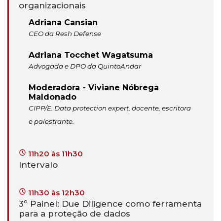
organizacionais
Adriana Cansian
CEO da Resh Defense
Adriana Tocchet Wagatsuma
Advogada e DPO da QuintoAndar
Moderadora - Viviane Nóbrega
Maldonado
CIPP/E. Data protection expert, docente, escritora
e palestrante.
11h20 às 11h30
Intervalo
11h30 às 12h30
3º Painel: Due Diligence como ferramenta
para a proteção de dados