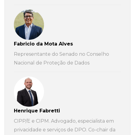
Fabricio da Mota Alves
Representante do Senado no Conselho
Nacional de Proteção de Dados
Henrique Fabretti
CIPP/E e CIPM. Advogado, especialista em
privacidade e serviços de DPO. Co-chair da