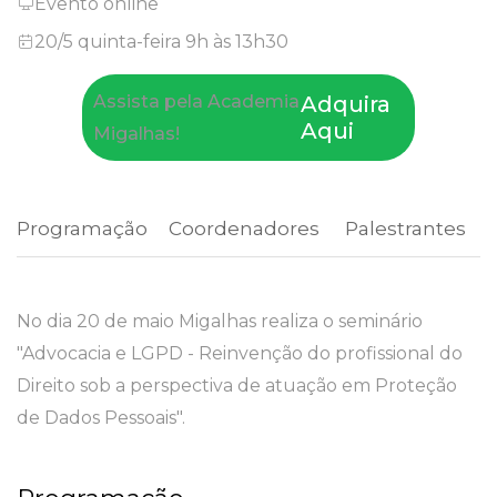
Evento online
20/5 quinta-feira 9h às 13h30
Assista pela Academia
Adquira
Aqui
Migalhas!
Programação
 Coordenadores 
 Palestrantes 
No dia 20 de maio Migalhas realiza o seminário
"Advocacia e LGPD - Reinvenção do profissional do
Direito sob a perspectiva de atuação em Proteção
de Dados Pessoais".