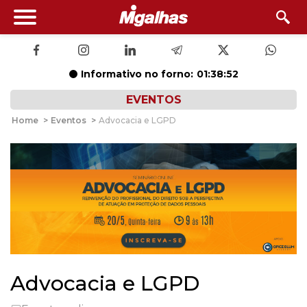
Informativo no forno:
01:38:51
EVENTOS
Home
>
Eventos
>
Advocacia e LGPD
Advocacia e LGPD